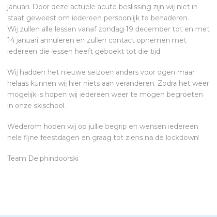
januari. Door deze actuele acute beslissing zijn wij niet in
staat geweest om iedereen persoonlijk te benaderen.
Wij zullen alle lessen vanaf zondag 19 december tot en met
14 januari annuleren en zullen contact opnemen met
iedereen die lessen heeft geboekt tot die tijd.
Wij hadden het nieuwe seizoen anders voor ogen maar
helaas kunnen wij hier niets aan veranderen. Zodra het weer
mogelijk is hopen wij iedereen weer te mogen begroeten
in onze skischool.
Wederom hopen wij op jullie begrip en wensen iedereen
hele fijne feestdagen en graag tot ziens na de lockdown!
Team Delphindoorski