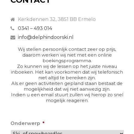
CONTACT
Kerkdennen 32, 3851 BB Ermelo
0341 – 493 014
info@delphindoorski.nl
Wij stellen persoonlijk contact zeer op prijs,
daarom werken wij niet met een online
boekingsprogramma.
Zo kunnen wij de lessen op het juiste niveau
inboeken. Het kan voorkomen dat wij telefonisch
niet altijd te bereiken zijn.
Als er geen activiteiten gepland staan bestaat de
mogelijkheid dat wij niet aanwezig zijn.
Indien u een email stuurt zullen wij hierop zo snel
mogelijk reageren.
Onderwerp
*