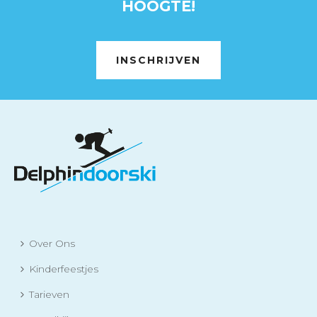
HOOGTE!
INSCHRIJVEN
Over Ons
Kinderfeestjes
Tarieven