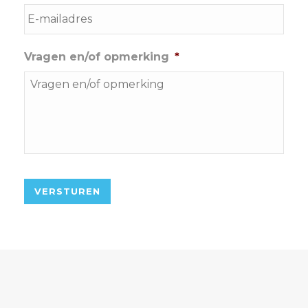
Vragen en/of opmerking
*
VERSTUREN