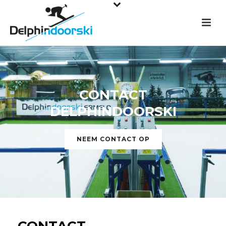
CONTACT
DELPHINDOORSKI
NEEM CONTACT OP