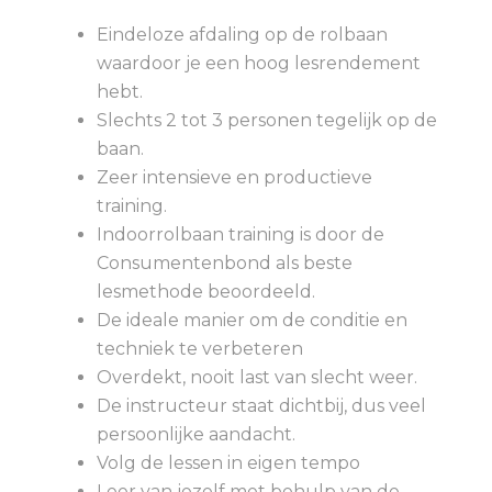
Eindeloze afdaling op de rolbaan
waardoor je een hoog lesrendement
hebt.
Slechts 2 tot 3 personen tegelijk op de
baan.
Zeer intensieve en productieve
training.
Indoorrolbaan training is door de
Consumentenbond als beste
lesmethode beoordeeld.
De ideale manier om de conditie en
techniek te verbeteren
Overdekt, nooit last van slecht weer.
De instructeur staat dichtbij, dus veel
persoonlijke aandacht.
Volg de lessen in eigen tempo
Leer van jezelf met behulp van de