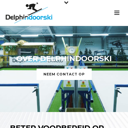
OVER DELPHINDOORSKI
NEEM CONTACT OP