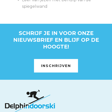
spiegelwand
SCHRIJF JE IN VOOR ONZE
NIEUWSBRIEF EN BLIJF OP DE
HOOGTE!
INSCHRIJVEN