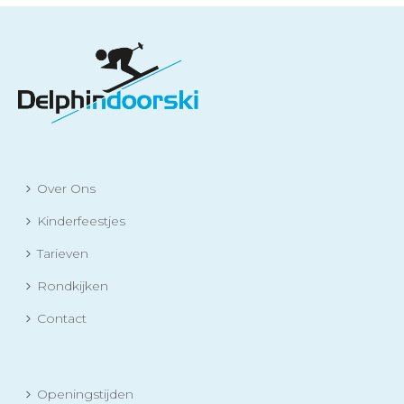
Over Ons
Kinderfeestjes
Tarieven
Rondkijken
Contact
Openingstijden