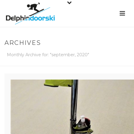
ARCHIVES
Monthly Archive for: "september, 2020"