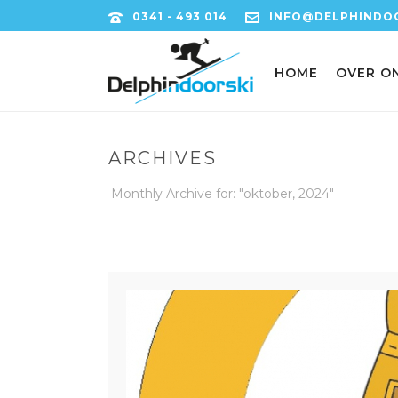
0341 - 493 014
INFO@DELPHINDOO
HOME
OVER O
ARCHIVES
Monthly Archive for: "oktober, 2024"