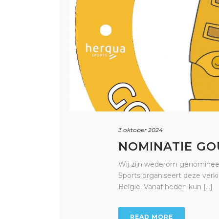
3 oktober 2024
NOMINATIE GO
Wij zijn wederom genomineer
Sports organiseert deze verki
België. Vanaf heden kun [...]
READ MORE