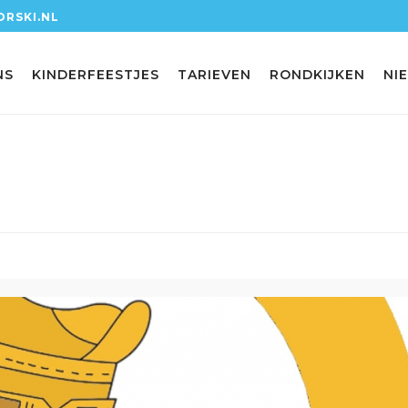
RSKI.NL
NS
KINDERFEESTJES
TARIEVEN
RONDKIJKEN
NI